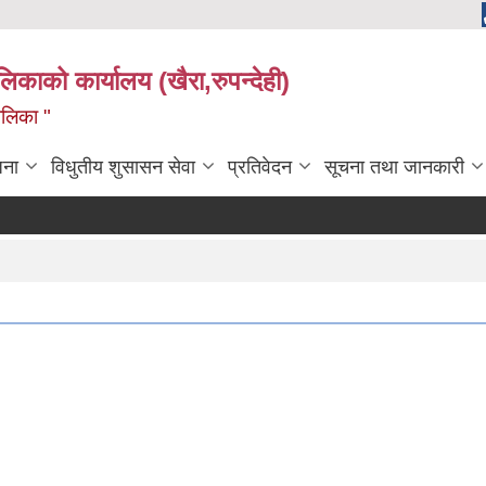
ालिकाको कार्यालय (खैरा,रुपन्देही)
ालिका "
जना
विधुतीय शुसासन सेवा
प्रतिवेदन
सूचना तथा जानकारी
कोपो