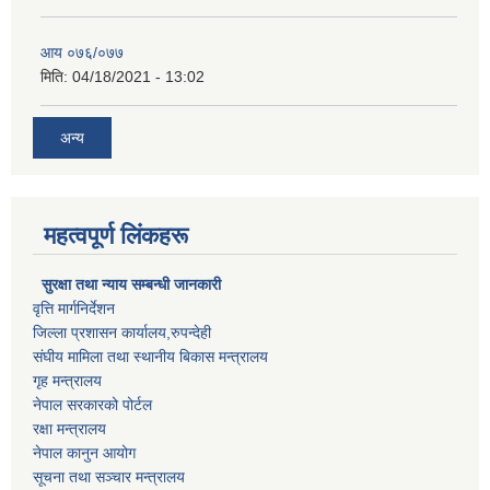
आय ०७६/०७७
मिति:
04/18/2021 - 13:02
अन्य
महत्वपूर्ण लिंकहरू
सुरक्षा तथा न्याय सम्बन्धी जानकारी
वृत्ति मार्गनिर्देशन
जिल्ला प्रशासन कार्यालय,रुपन्देही
संघीय मामिला तथा स्थानीय बिकास मन्त्रालय
गृह मन्त्रालय
नेपाल सरकारको पोर्टल
रक्षा मन्त्रालय
नेपाल कानुन आयोग
सूचना तथा सञ्चार मन्त्रालय