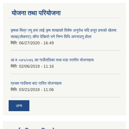
योजना तथा परियोजना
कृषक मित्र ज्यू हरू लाई कृष शाखाकाे विशेष अनुराेध यदि हजुर हरूकाे खेतमा
सलह(लाेकस्ट) कीरा देखियाे भने निम्न विधि अपनाउनु हाेला
मिति:
06/27/2020 - 16:49
आ‍.व ०७५/०७६ का गाउँपालिका तथा वडा स्तरीय याेजनाहरू
मिति:
02/06/2019 - 11:16
प्रथम गाउँसभा बाट पारित याेजनाहरू
मिति:
03/21/2018 - 11:06
अन्य