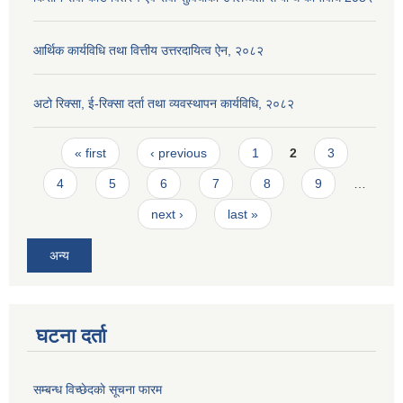
आर्थिक कार्यविधि तथा वित्तीय उत्तरदायित्व ऐन, २०८२
अटो रिक्सा, ई-रिक्सा दर्ता तथा व्यवस्थापन कार्यविधि, २०८२
Pages
« first
‹ previous
1
2
3
4
5
6
7
8
9
…
next ›
last »
अन्य
घटना दर्ता
सम्बन्ध विच्छेदकाे सूचना फारम