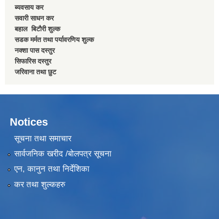
ब्यवसाय कर
सवारी साधन कर
बहाल बिटाैरी शुल्क
सडक मर्मत तथा पर्यावरणिय शुल्क
नक्शा पास दस्तुर
सिफारिस दस्तुर
जरिवाना तथा छुट
Notices
सूचना तथा समाचार
सार्वजनिक खरीद /बोलपत्र सूचना
एन, कानुन तथा निर्देशिका
कर तथा शुल्कहरु