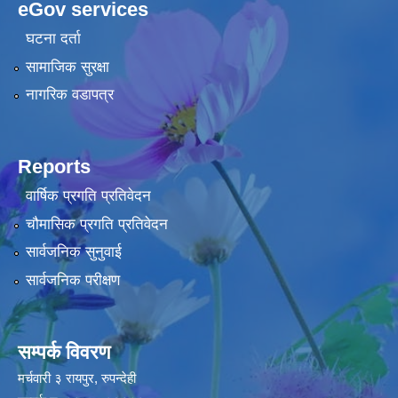
eGov services
घटना दर्ता
सामाजिक सुरक्षा
नागरिक वडापत्र
Reports
वार्षिक प्रगति प्रतिवेदन
चौमासिक प्रगति प्रतिवेदन
सार्वजनिक सुनुवाई
सार्वजनिक परीक्षण
सम्पर्क विवरण
मर्चवारी ३ रायपुर, रुपन्देही