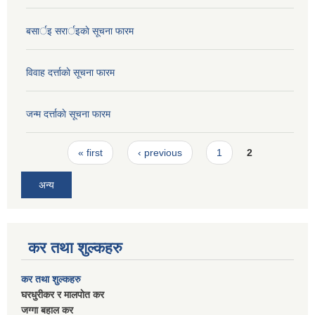
बसार्इ सरार्इकाे सूचना फारम
विवाह दर्त्ताकाे सूचना फारम
जन्म दर्त्ताकाे सूचना फारम
Pages
« first
‹ previous
1
2
अन्य
कर तथा शुल्कहरु
कर तथा शुल्कहरु
घरधुरीकर र मालपाेत कर
जग्गा बहाल कर