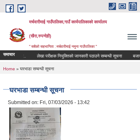
Skip to main content
मर्चवारीमाई गाउँपालिका,गाउँ कार्यपालिकाको कार्यालय
(खैरा,रुपन्देही)
" सबैको सहभागिता : मर्चवारीमाई नमुना गाउँपालिका "
समाचार
न्धी सूचना..
लेखा परीक्षक नियुक्तिको जानकारी पठाउने सम्बन्धी सूचना
बजार मूल
You are here
Home
» घरभाडा सम्बन्धी सूचना
घरभाडा सम्बन्धी सूचना
Submitted on:
Fri, 07/03/2026 - 13:42