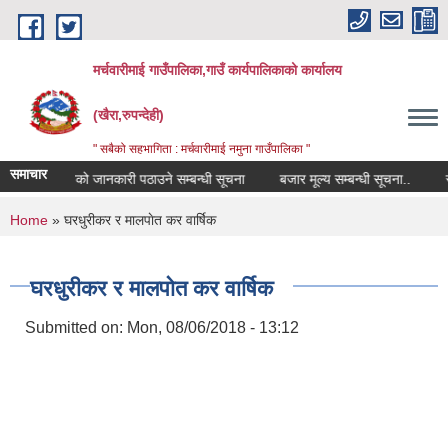
Skip to main content
मर्चवारीमाई गाउँपालिका,गाउँ कार्यपालिकाको कार्यालय
(खैरा,रुपन्देही)
" सबैको सहभागिता : मर्चवारीमाई नमुना गाउँपालिका "
समाचार
षक नियुक्तिको जानकारी पठाउने सम्बन्धी सूचना
बजार मूल्य सम्बन्धी सूचना..
सूची द
You are here
Home
» घरधुरीकर र मालपाेत कर वार्षिक
घरधुरीकर र मालपाेत कर वार्षिक
Submitted on:
Mon, 08/06/2018 - 13:12