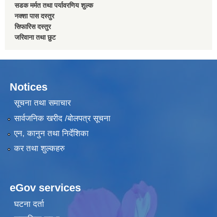
सडक मर्मत तथा पर्यावरणिय शुल्क
नक्शा पास दस्तुर
सिफारिस दस्तुर
जरिवाना तथा छुट
Notices
सूचना तथा समाचार
सार्वजनिक खरीद /बोलपत्र सूचना
एन, कानुन तथा निर्देशिका
कर तथा शुल्कहरु
eGov services
घटना दर्ता