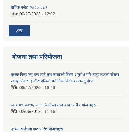
बार्षिक बजेट २०८०-०८१
मिति:
06/27/2023 - 12:02
अन्य
योजना तथा परियोजना
कृषक मित्र ज्यू हरू लाई कृष शाखाकाे विशेष अनुराेध यदि हजुर हरूकाे खेतमा
सलह(लाेकस्ट) कीरा देखियाे भने निम्न विधि अपनाउनु हाेला
मिति:
06/27/2020 - 16:49
आ‍.व ०७५/०७६ का गाउँपालिका तथा वडा स्तरीय याेजनाहरू
मिति:
02/06/2019 - 11:16
प्रथम गाउँसभा बाट पारित याेजनाहरू