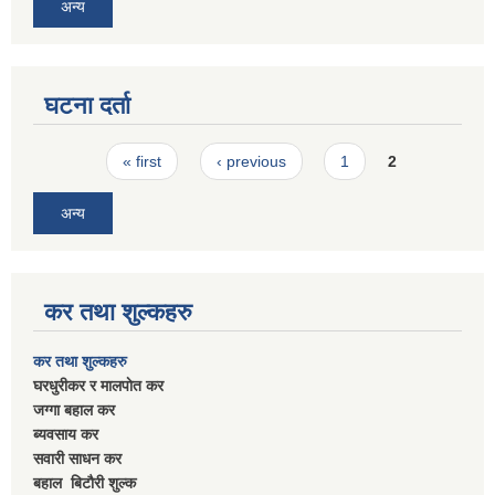
अन्य
घटना दर्ता
Pages
« first
‹ previous
1
2
अन्य
कर तथा शुल्कहरु
कर तथा शुल्कहरु
घरधुरीकर र मालपाेत कर
जग्गा बहाल कर
ब्यवसाय कर
सवारी साधन कर
बहाल बिटाैरी शुल्क