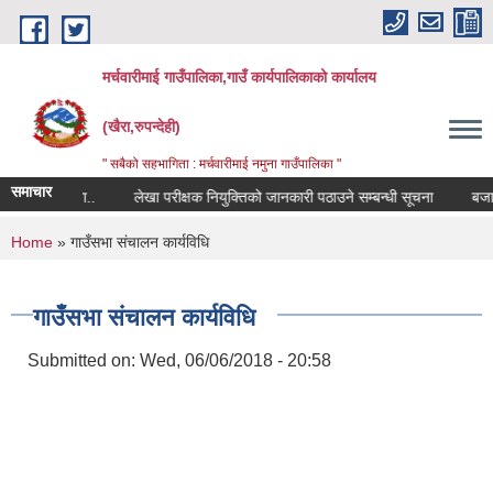
Skip to main content
मर्चवारीमाई गाउँपालिका,गाउँ कार्यपालिकाको कार्यालय
(खैरा,रुपन्देही)
" सबैको सहभागिता : मर्चवारीमाई नमुना गाउँपालिका "
समाचार
ी सूचना..
लेखा परीक्षक नियुक्तिको जानकारी पठाउने सम्बन्धी सूचना
बजार मूल्य स
You are here
Home
» गाउँसभा संचालन कार्यविधि
गाउँसभा संचालन कार्यविधि
Submitted on:
Wed, 06/06/2018 - 20:58