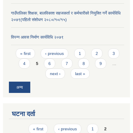
गाउँपालिका शिक्षक, बालविकाश सहजकर्ता र कर्मचारीको नियुक्ति गर्ने कार्यविधि
२०७९(पहिलो संशोधन २०८०/१०/१५)
विपन्न आवस निर्माण कार्यविधि २०७९
Pages
« first
‹ previous
1
2
3
4
5
6
7
8
9
…
next ›
last »
अन्य
घटना दर्ता
Pages
« first
‹ previous
1
2