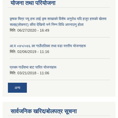
योजना तथा परियोजना
कृषक मित्र ज्यू हरू लाई कृष शाखाकाे विशेष अनुराेध यदि हजुर हरूकाे खेतमा
सलह(लाेकस्ट) कीरा देखियाे भने निम्न विधि अपनाउनु हाेला
मिति:
06/27/2020 - 16:49
आ‍.व ०७५/०७६ का गाउँपालिका तथा वडा स्तरीय याेजनाहरू
मिति:
02/06/2019 - 11:16
प्रथम गाउँसभा बाट पारित याेजनाहरू
मिति:
03/21/2018 - 11:06
अन्य
सार्वजनिक खरिद/बोलपत्र सूचना