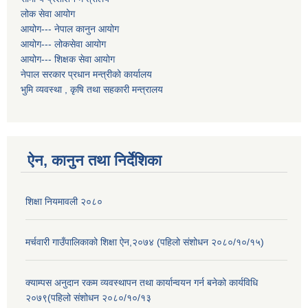
लोक सेवा आयोग
आयोग--- नेपाल कानुन आयोग
आयोग--- लोकसेवा आयोग
आयोग--- शिक्षक सेवा आयोग
नेपाल सरकार प्रधान मन्त्रीको कार्यालय
भुमि व्यवस्था , कृषि तथा सहकारी मन्त्रालय
ऐन, कानुन तथा निर्देशिका
शिक्षा नियमावली २०८०
मर्चवारी गाउँपालिकाको शिक्षा ऐन,२०७४ (पहिलो संशोधन २०८०/१०/१५)
क्याम्पस अनुदान रकम व्यवस्थापन तथा कार्यान्वयन गर्न बनेको कार्यविधि
२०७९(पहिलो संशोधन २०८०/१०/१३