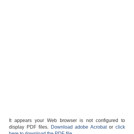
It appears your Web browser is not configured to
display PDF files.
Download adobe Acrobat
or
click
here to download the PDF file.