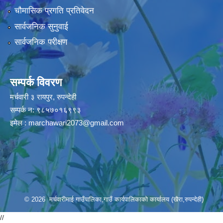
चौमासिक प्रगति प्रतिवेदन
सार्वजनिक सुनुवाई
सार्वजनिक परीक्षण
सम्पर्क विवरण
मर्चवारी ३ रायपुर, रुपन्देही
सम्पर्क न: ९८५७०१६९९३
इमेल :
marchawari2073@gmail.com
© 2026 मर्चवारीमाई गाउँपालिका,गाउँ कार्यपालिकाको कार्यालय (खैरा,रुपन्देही)
//