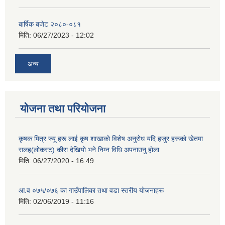
बार्षिक बजेट २०८०-०८१
मिति:
06/27/2023 - 12:02
अन्य
योजना तथा परियोजना
कृषक मित्र ज्यू हरू लाई कृष शाखाकाे विशेष अनुराेध यदि हजुर हरूकाे खेतमा
सलह(लाेकस्ट) कीरा देखियाे भने निम्न विधि अपनाउनु हाेला
मिति:
06/27/2020 - 16:49
आ‍.व ०७५/०७६ का गाउँपालिका तथा वडा स्तरीय याेजनाहरू
मिति:
02/06/2019 - 11:16