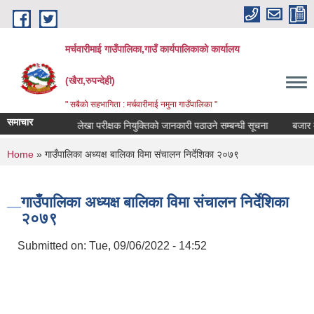
Skip to main content
मर्चवारीमाई गाउँपालिका,गाउँ कार्यपालिकाको कार्यालय
(खैरा,रुपन्देही)
" सबैको सहभागिता : मर्चवारीमाई नमुना गाउँपालिका "
समाचार
्धी सूचना..
लेखा परीक्षक नियुक्तिको जानकारी पठाउने सम्बन्धी सूचना
बजार मूल्य
You are here
Home
» गाउँपालिका अध्यक्ष बालिका विमा संचालन निर्देशिका २०७९
गाउँपालिका अध्यक्ष बालिका विमा संचालन निर्देशिका
२०७९
Submitted on:
Tue, 09/06/2022 - 14:52