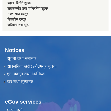
बहाल बिटाैरी शुल्क
सडक मर्मत तथा पर्यावरणिय शुल्क
नक्शा पास दस्तुर
सिफारिस दस्तुर
जरिवाना तथा छुट
Notices
सूचना तथा समाचार
सार्वजनिक खरीद /बोलपत्र सूचना
एन, कानुन तथा निर्देशिका
कर तथा शुल्कहरु
eGov services
घटना दर्ता