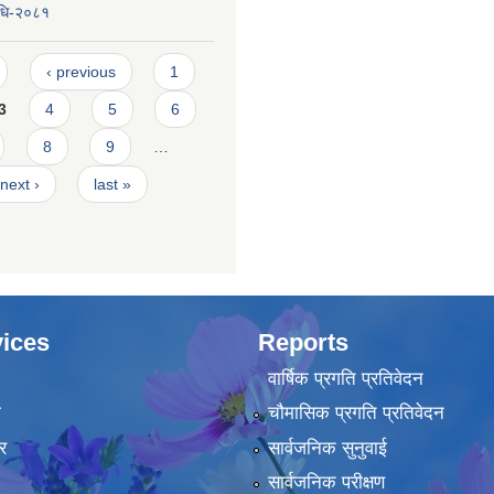
िधि-२०८१
‹ previous
1
3
4
5
6
8
9
…
next ›
last »
ices
Reports
वार्षिक प्रगति प्रतिवेदन
ा
चौमासिक प्रगति प्रतिवेदन
र
सार्वजनिक सुनुवाई
सार्वजनिक परीक्षण