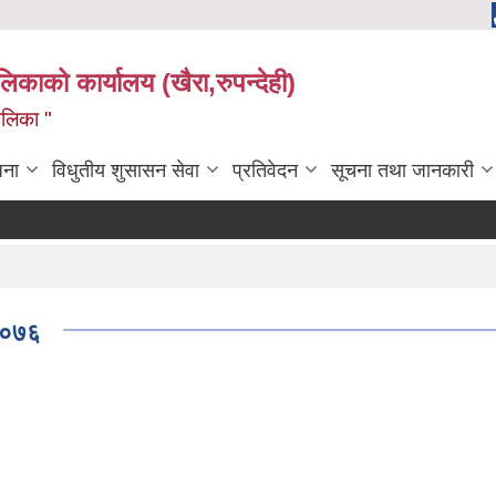
ालिकाको कार्यालय (खैरा,रुपन्देही)
ालिका "
जना
विधुतीय शुसासन सेवा
प्रतिवेदन
सूचना तथा जानकारी
 २०७६