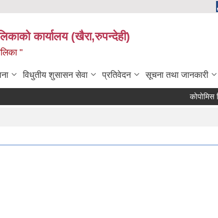
ालिकाको कार्यालय (खैरा,रुपन्देही)
ालिका "
जना
विधुतीय शुसासन सेवा
प्रतिवेदन
सूचना तथा जानकारी
कोपोमिस विवर