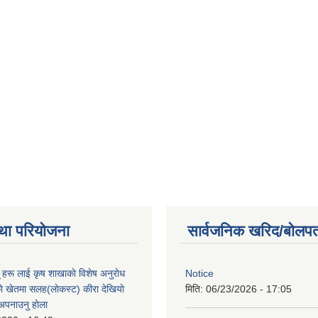
था परियोजना
सार्वजनिक खरिद/बोलपत
ू हरू लाई कृष शाखाकाे विशेष अनुराेध
Notice
े खेतमा सलह(लाेकस्ट) कीरा देखियाे
मिति:
06/23/2026 - 17:05
 अपनाउनु हाेला