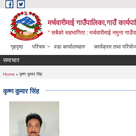
Skip to main content
मर्चवारीमाई गाउँपालिका,गाउँ कार्यप
" सबैको सहभागिता : मर्चवारीमाई नमुना गाउँप
गृहपृष्ठ
परिचय
वडा कार्यालयहरु
कार्यक्रम तथा परियो
समाचार
You are here
Home
» कृष्ण कुमार सिंह
कृष्ण कुमार सिंह