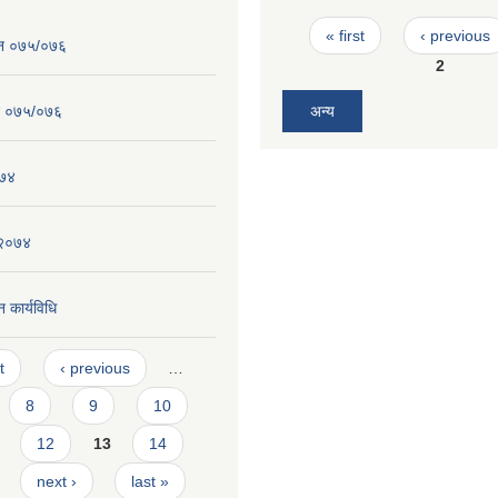
Pages
« first
‹ previous
ेन ०७५/०७६
2
न ०७५/०७६
अन्य
०७४
 २०७४
 कार्यविधि
t
‹ previous
…
8
9
10
12
13
14
next ›
last »