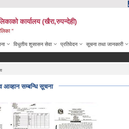
ालिकाको कार्यालय (खैरा,रुपन्देही)
ालिका "
जना
विधुतीय शुसासन सेवा
प्रतिवेदन
सूचना तथा जानकारी
कोप
ना
व आव्हान सम्बन्धि सूचना