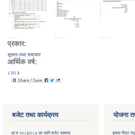
प्रकार:
सूचना तथा समाचार
आर्थिक वर्ष:
८२/८३
बजेट तथा कार्यक्रम
योजना त
आ.व २०८३/०८४ का लागि बजेट बक्तब्य
कृषक मित्र ज्य