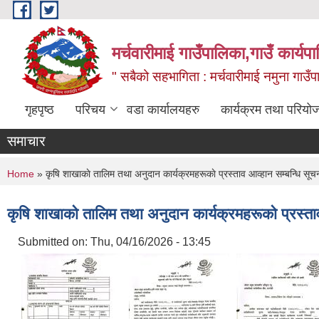
Skip to main content
मर्चवारीमाई गाउँपालिका,गाउँ कार्यप
" सबैको सहभागिता : मर्चवारीमाई नमुना गाउँप
गृहपृष्ठ
परिचय
वडा कार्यालयहरु
कार्यक्रम तथा परियो
समाचार
You are here
Home
» कृषि शाखाकाे तालिम तथा अनुदान कार्यक्रमहरूकाे प्रस्ताव आव्हान सम्बन्धि सूच
कृषि शाखाकाे तालिम तथा अनुदान कार्यक्रमहरूकाे प्रस्ता
Submitted on:
Thu, 04/16/2026 - 13:45