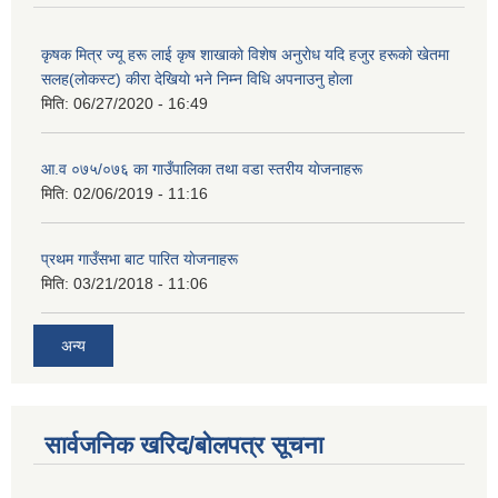
कृषक मित्र ज्यू हरू लाई कृष शाखाकाे विशेष अनुराेध यदि हजुर हरूकाे खेतमा
सलह(लाेकस्ट) कीरा देखियाे भने निम्न विधि अपनाउनु हाेला
मिति:
06/27/2020 - 16:49
आ‍.व ०७५/०७६ का गाउँपालिका तथा वडा स्तरीय याेजनाहरू
मिति:
02/06/2019 - 11:16
प्रथम गाउँसभा बाट पारित याेजनाहरू
मिति:
03/21/2018 - 11:06
अन्य
सार्वजनिक खरिद/बोलपत्र सूचना