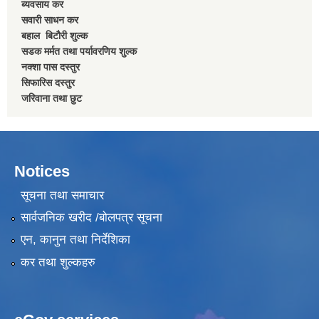
ब्यवसाय कर
सवारी साधन कर
बहाल बिटाैरी शुल्क
सडक मर्मत तथा पर्यावरणिय शुल्क
नक्शा पास दस्तुर
सिफारिस दस्तुर
जरिवाना तथा छुट
Notices
सूचना तथा समाचार
सार्वजनिक खरीद /बोलपत्र सूचना
एन, कानुन तथा निर्देशिका
कर तथा शुल्कहरु