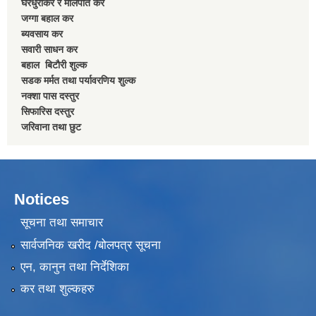
घरधुरीकर र मालपाेत कर
जग्गा बहाल कर
ब्यवसाय कर
सवारी साधन कर
बहाल बिटाैरी शुल्क
सडक मर्मत तथा पर्यावरणिय शुल्क
नक्शा पास दस्तुर
सिफारिस दस्तुर
जरिवाना तथा छुट
Notices
सूचना तथा समाचार
सार्वजनिक खरीद /बोलपत्र सूचना
एन, कानुन तथा निर्देशिका
कर तथा शुल्कहरु