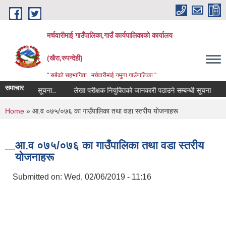
Skip to main content
मर्चवारीमाई गाउँपालिका,गाउँ कार्यपालिकाको कार्यालय
(खैरा,रुपन्देही)
" सबैको सहभागिता : मर्चवारीमाई नमुना गाउँपालिका "
समाचार
 सम्बन्धी सूचना..
लेखा परीक्षक नियुक्तिको जानकारी पठाउने सम्बन्धी सूचना
बजा
You are here
Home
» आ‍.व ०७५/०७६ का गाउँपालिका तथा वडा स्तरीय याेजनाहरू
आ‍.व ०७५/०७६ का गाउँपालिका तथा वडा स्तरीय
याेजनाहरू
Submitted on:
Wed, 02/06/2019 - 11:16