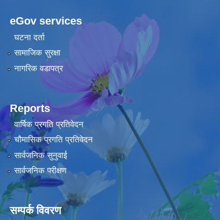
eGov services
घटना दर्ता
सामाजिक सुरक्षा
नागरिक वडापत्र
Reports
वार्षिक प्रगति प्रतिवेदन
चौमासिक प्रगति प्रतिवेदन
सार्वजनिक सुनुवाई
सार्वजनिक परीक्षण
सम्पर्क विवरण