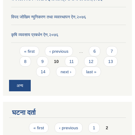
विपद जोखिम न्युनिकरण तथा व्यवस्थापन ऐन,२०७६
कृषि व्यवसाय प्रबर्धन ऐन,२०७६
Pages
« first
‹ previous
…
6
7
8
9
10
11
12
13
14
next ›
last »
अन्य
घटना दर्ता
Pages
« first
‹ previous
1
2