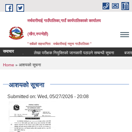
Skip to main content
मर्चवारीमाई गाउँपालिका,गाउँ कार्यपालिकाको कार्यालय
(खैरा,रुपन्देही)
" सबैको सहभागिता : मर्चवारीमाई नमुना गाउँपालिका "
समाचार
बन्धी सूचना..
लेखा परीक्षक नियुक्तिको जानकारी पठाउने सम्बन्धी सूचना
बजार मूल
You are here
Home
» आशयको सूचना
आशयको सूचना
Submitted on:
Wed, 05/27/2026 - 20:08