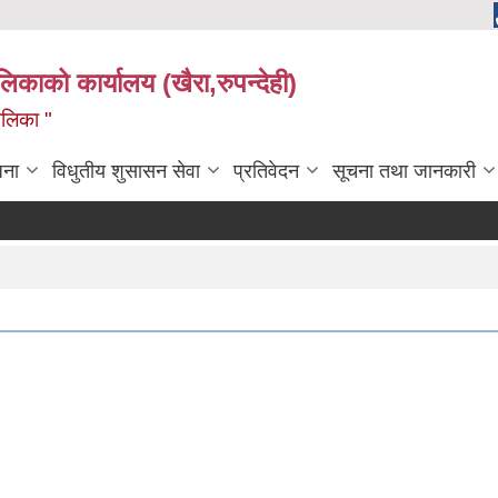
ालिकाको कार्यालय (खैरा,रुपन्देही)
ालिका "
जना
विधुतीय शुसासन सेवा
प्रतिवेदन
सूचना तथा जानकारी