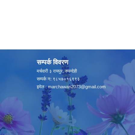
सम्पर्क विवरण
मर्चवारी ३ रायपुर, रुपन्देही
सम्पर्क न: ९८५७०१६९९३
इमेल :
marchawari2073@gmail.com