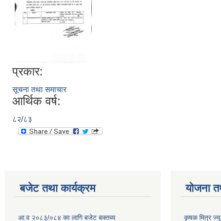
प्रकार:
सूचना तथा समाचार
आर्थिक वर्ष:
८२/८३
बजेट तथा कार्यक्रम
योजना त
आ.व २०८३/०८४ का लागि बजेट बक्तब्य
कृषक मित्र ज्य