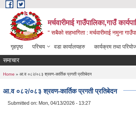
Skip to main content
मर्चवारीमाई गाउँपालिका,गाउँ कार्यप
" सबैको सहभागिता : मर्चवारीमाई नमुना गाउँप
गृहपृष्ठ
परिचय
वडा कार्यालयहरु
कार्यक्रम तथा परियो
समाचार
You are here
Home
» आ.व ०८२/०८३ श्रवण-कार्तिक प्रगती प्रतिबेदन
आ.व ०८२/०८३ श्रवण-कार्तिक प्रगती प्रतिबेदन
Submitted on:
Mon, 04/13/2026 - 13:27