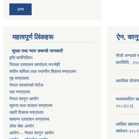
अन्य
महत्वपूर्ण लिंकहरू
ऐन, कानु
सुरक्षा तथा न्याय सम्बन्धी जानकारी
नीजी जग्गाको 
वृत्ति मार्गनिर्देशन
कार्यविधि , २
जिल्ला प्रशासन कार्यालय,रुपन्देही
संघीय मामिला तथा स्थानीय बिकास मन्त्रालय
गृह मन्त्रालय
आवधिक योजना 
नेपाल सरकारको पोर्टल
रक्षा मन्त्रालय
नेपाल कानुन आयोग
मध्यमकालिन ख
सूचना तथा सञ्चार मन्त्रालय
२०८३/८४)
सहरी विकास मन्त्रालय
सामान्य प्रशाशन मन्त्रालय
आर्थिक सहायता
लोक सेवा आयोग
संशोधन-२०८१
आयोग--- नेपाल कानुन आयोग