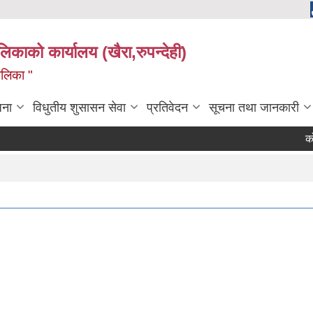
ालिकाको कार्यालय (खैरा,रुपन्देही)
ालिका "
जना
विधुतीय शुसासन सेवा
प्रतिवेदन
सूचना तथा जानकारी
कोपोमि