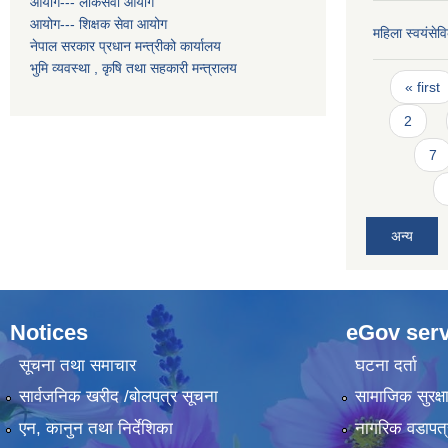
आयोग--- लोकसेवा आयोग
आयोग--- शिक्षक सेवा आयोग
महिला स्वयंसेवि
नेपाल सरकार प्रधान मन्त्रीको कार्यालय
भुमि व्यवस्था , कृषि तथा सहकारी मन्त्रालय
Pages
« first
2
7
अन्य
Notices
eGov serv
सूचना तथा समाचार
घटना दर्ता
सार्वजनिक खरीद /बोलपत्र सूचना
सामाजिक सुरक्ष
एन, कानुन तथा निर्देशिका
नागरिक वडापत्