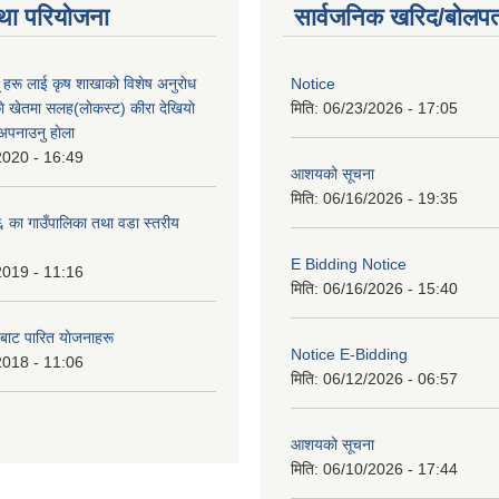
था परियोजना
सार्वजनिक खरिद/बोलपत
ू हरू लाई कृष शाखाकाे विशेष अनुराेध
Notice
े खेतमा सलह(लाेकस्ट) कीरा देखियाे
मिति:
06/23/2026 - 17:05
 अपनाउनु हाेला
2020 - 16:49
आशयको सूचना
मिति:
06/16/2026 - 19:35
का गाउँपालिका तथा वडा स्तरीय
E Bidding Notice
2019 - 11:16
मिति:
06/16/2026 - 15:40
 बाट पारित याेजनाहरू
Notice E-Bidding
2018 - 11:06
मिति:
06/12/2026 - 06:57
आशयको सूचना
मिति:
06/10/2026 - 17:44