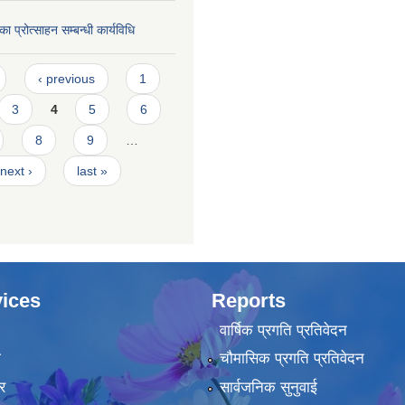
का प्रोत्साहन सम्बन्धी कार्यविधि
‹ previous
1
3
4
5
6
8
9
…
next ›
last »
ices
Reports
वार्षिक प्रगति प्रतिवेदन
ा
चौमासिक प्रगति प्रतिवेदन
र
सार्वजनिक सुनुवाई