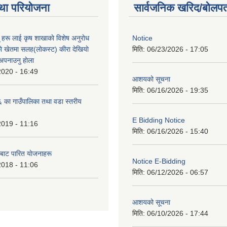
था परियोजना
सार्वजनिक खरिद/बोलपत
ू हरू लाई कृष शाखाकाे विशेष अनुराेध
Notice
े खेतमा सलह(लाेकस्ट) कीरा देखियाे
मिति:
06/23/2026 - 17:05
 अपनाउनु हाेला
2020 - 16:49
आशयको सूचना
मिति:
06/16/2026 - 19:35
का गाउँपालिका तथा वडा स्तरीय
E Bidding Notice
2019 - 11:16
मिति:
06/16/2026 - 15:40
 बाट पारित याेजनाहरू
Notice E-Bidding
2018 - 11:06
मिति:
06/12/2026 - 06:57
आशयको सूचना
मिति:
06/10/2026 - 17:44