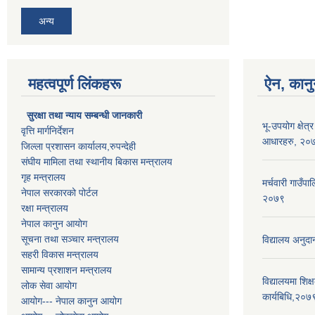
अन्य
महत्वपूर्ण लिंकहरू
ऐन, कानु
सुरक्षा तथा न्याय सम्बन्धी जानकारी
भू-उपयोग क्षेत्
वृत्ति मार्गनिर्देशन
आधारहरु, २०
जिल्ला प्रशासन कार्यालय,रुपन्देही
संघीय मामिला तथा स्थानीय बिकास मन्त्रालय
गृह मन्त्रालय
मर्चवारी गाउँपा
नेपाल सरकारको पोर्टल
२०७९
रक्षा मन्त्रालय
नेपाल कानुन आयोग
सूचना तथा सञ्चार मन्त्रालय
विद्यालय अनुदा
सहरी विकास मन्त्रालय
सामान्य प्रशाशन मन्त्रालय
विद्यालयमा शिक्ष
लोक सेवा आयोग
कार्यबिधि,२०७
आयोग--- नेपाल कानुन आयोग