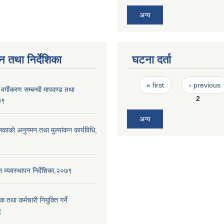
अन्य
न तथा निर्देशिका
घटना दर्ता
Pages
« first
‹ previous
र वर्गीकरण सम्बन्धी मापदण्ड तथा
2
७९
अन्य
लिकाकाे अनुगमन तथा मुल्यांकन कार्यविधि,
न व्यवस्थापन निर्देशिका,२०७९
क तथा कर्मचारी नियुक्ति गर्ने
९