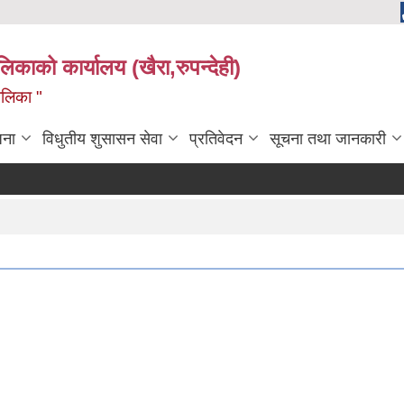
ालिकाको कार्यालय (खैरा,रुपन्देही)
ालिका "
जना
विधुतीय शुसासन सेवा
प्रतिवेदन
सूचना तथा जानकारी