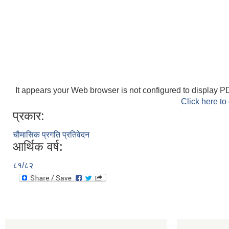
It appears your Web browser is not configured to display PD
Click here to
प्रकार:
चौमासिक प्रगति प्रतिवेदन
आर्थिक वर्ष:
८१/८२