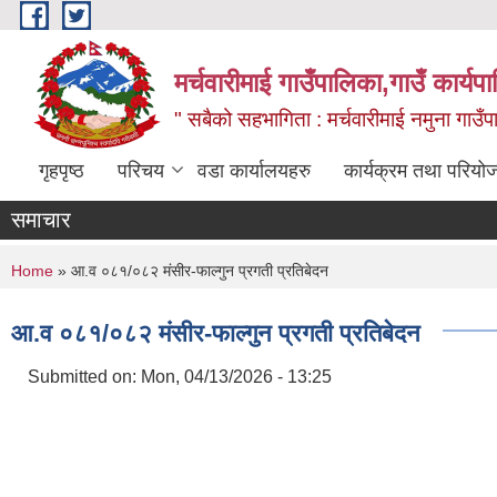
Skip to main content
मर्चवारीमाई गाउँपालिका,गाउँ कार्यप
" सबैको सहभागिता : मर्चवारीमाई नमुना गाउँप
गृहपृष्ठ
परिचय
वडा कार्यालयहरु
कार्यक्रम तथा परियो
समाचार
You are here
Home
» आ.व ०८१/०८२ मंसीर-फाल्गुन प्रगती प्रतिबेदन
आ.व ०८१/०८२ मंसीर-फाल्गुन प्रगती प्रतिबेदन
Submitted on:
Mon, 04/13/2026 - 13:25