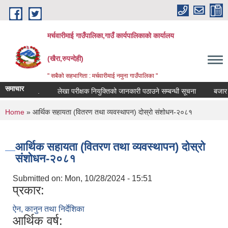
Skip to main content
मर्चवारीमाई गाउँपालिका,गाउँ कार्यपालिकाको कार्यालय
(खैरा,रुपन्देही)
" सबैको सहभागिता : मर्चवारीमाई नमुना गाउँपालिका "
समाचार
्धी सूचना..
लेखा परीक्षक नियुक्तिको जानकारी पठाउने सम्बन्धी सूचना
बजार मूल्य
You are here
Home
» आर्थिक सहायता (वितरण तथा व्यवस्थापन) दोस्रो संशोधन-२०८१
आर्थिक सहायता (वितरण तथा व्यवस्थापन) दोस्रो
संशोधन-२०८१
Submitted on:
Mon, 10/28/2024 - 15:51
प्रकार:
ऐन, कानुन तथा निर्देशिका
आर्थिक वर्ष: