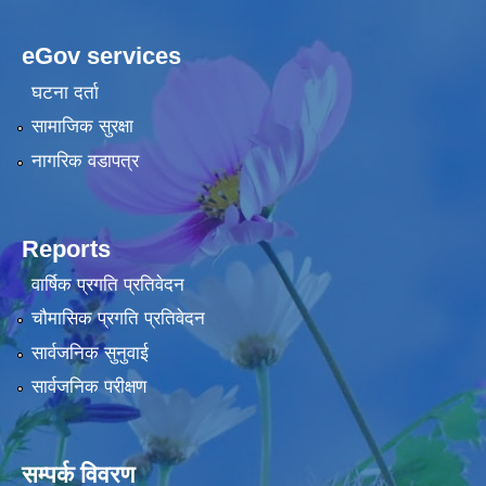
eGov services
घटना दर्ता
सामाजिक सुरक्षा
नागरिक वडापत्र
Reports
वार्षिक प्रगति प्रतिवेदन
चौमासिक प्रगति प्रतिवेदन
सार्वजनिक सुनुवाई
सार्वजनिक परीक्षण
सम्पर्क विवरण