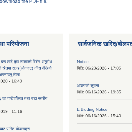
 download the PDF file.
था परियोजना
सार्वजनिक खरिद/बोलपत
ू हरू लाई कृष शाखाकाे विशेष अनुराेध
Notice
े खेतमा सलह(लाेकस्ट) कीरा देखियाे
मिति:
06/23/2026 - 17:05
 अपनाउनु हाेला
2020 - 16:49
आशयको सूचना
मिति:
06/16/2026 - 19:35
का गाउँपालिका तथा वडा स्तरीय
E Bidding Notice
2019 - 11:16
मिति:
06/16/2026 - 15:40
 बाट पारित याेजनाहरू