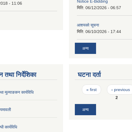
Notice E-Bidding
2018 - 11:06
मिति:
06/12/2026 - 06:57
आशयको सूचना
मिति:
06/10/2026 - 17:44
अन्य
न तथा निर्देशिका
घटना दर्ता
Pages
« first
‹ previous
तथा मूल्याङकन कार्यविधि
2
ियमावली
अन्य
्धी कार्यविधि