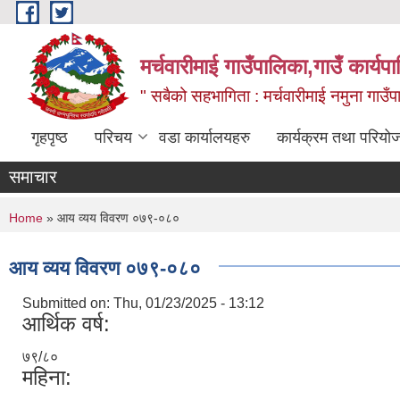
Skip to main content
मर्चवारीमाई गाउँपालिका,गाउँ कार्यप
" सबैको सहभागिता : मर्चवारीमाई नमुना गाउँप
गृहपृष्ठ
परिचय
वडा कार्यालयहरु
कार्यक्रम तथा परियो
समाचार
You are here
Home
» आय व्यय विवरण ०७९-०८०
आय व्यय विवरण ०७९-०८०
Submitted on:
Thu, 01/23/2025 - 13:12
आर्थिक वर्ष:
७९/८०
महिना: