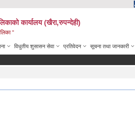
ालिकाको कार्यालय (खैरा,रुपन्देही)
ालिका "
जना
विधुतीय शुसासन सेवा
प्रतिवेदन
सूचना तथा जानकारी