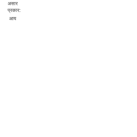
असार
प्रकार:
आय