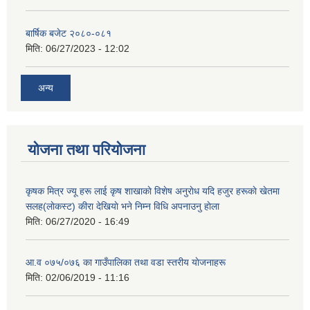
बार्षिक बजेट २०८०-०८१
मिति:
06/27/2023 - 12:02
अन्य
योजना तथा परियोजना
कृषक मित्र ज्यू हरू लाई कृष शाखाकाे विशेष अनुराेध यदि हजुर हरूकाे खेतमा
सलह(लाेकस्ट) कीरा देखियाे भने निम्न विधि अपनाउनु हाेला
मिति:
06/27/2020 - 16:49
आ‍.व ०७५/०७६ का गाउँपालिका तथा वडा स्तरीय याेजनाहरू
मिति:
02/06/2019 - 11:16