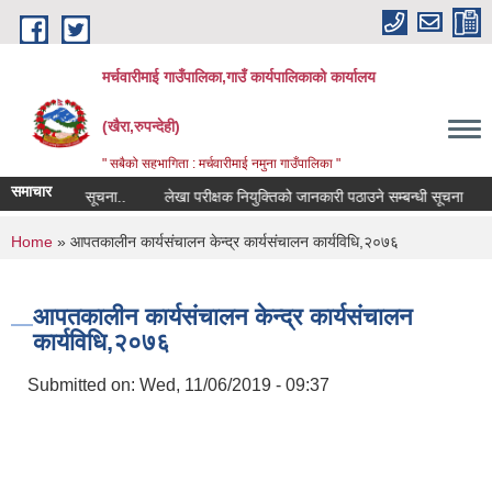
Skip to main content
मर्चवारीमाई गाउँपालिका,गाउँ कार्यपालिकाको कार्यालय
(खैरा,रुपन्देही)
" सबैको सहभागिता : मर्चवारीमाई नमुना गाउँपालिका "
समाचार
ण सम्बन्धी सूचना..
लेखा परीक्षक नियुक्तिको जानकारी पठाउने सम्बन्धी सूचना
बज
You are here
Home
» आपतकालीन कार्यसंचालन केन्द्र कार्यसंचालन कार्यविधि,२०७६
आपतकालीन कार्यसंचालन केन्द्र कार्यसंचालन
कार्यविधि,२०७६
Submitted on:
Wed, 11/06/2019 - 09:37