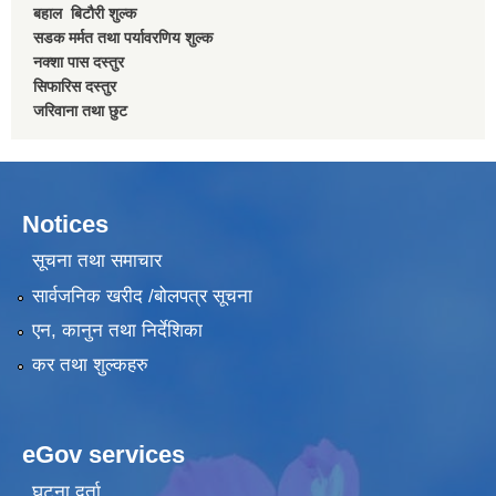
बहाल बिटाैरी शुल्क
सडक मर्मत तथा पर्यावरणिय शुल्क
नक्शा पास दस्तुर
सिफारिस दस्तुर
जरिवाना तथा छुट
Notices
सूचना तथा समाचार
सार्वजनिक खरीद /बोलपत्र सूचना
एन, कानुन तथा निर्देशिका
कर तथा शुल्कहरु
eGov services
घटना दर्ता