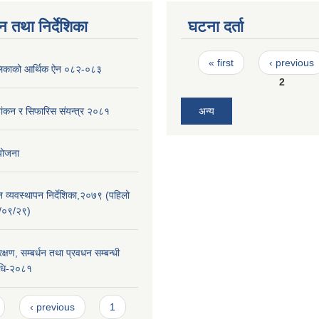
न तथा निर्देशिका
घटना दर्ता
Pages
« first
‹ previous
पालिकाको आर्थिक ऐन ०८२-०८३
2
शांकन र सिफारिस संयन्त्र २०८१
अन्य
 योजना
न व्यवस्थापन निर्देशिका,२०७९ (पहिलो
/०९/२९)
्षण, सम्बर्धन तथा प्रवधन सम्बन्धी
िधि-२०८१
‹ previous
1