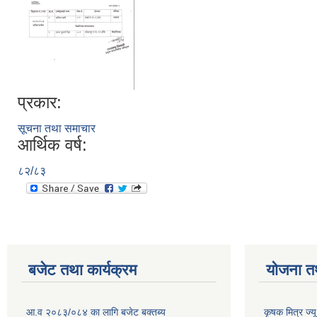
प्रकार:
सूचना तथा समाचार
आर्थिक वर्ष:
८२/८३
बजेट तथा कार्यक्रम
योजना त
आ.व २०८३/०८४ का लागि बजेट बक्तब्य
कृषक मित्र ज्य