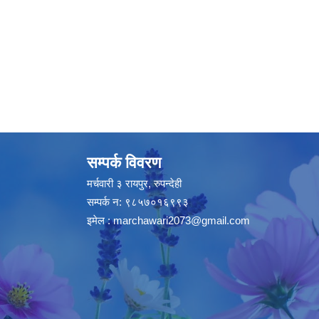
सम्पर्क विवरण
मर्चवारी ३ रायपुर, रुपन्देही
सम्पर्क न: ९८५७०१६९९३
इमेल :
marchawari2073@gmail.com