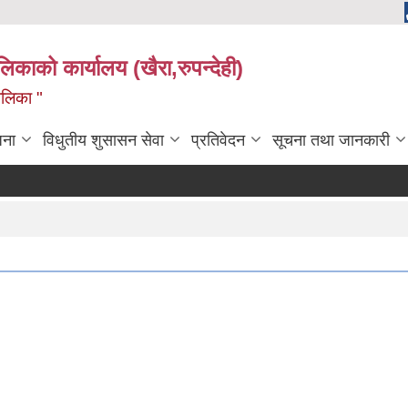
ालिकाको कार्यालय (खैरा,रुपन्देही)
ालिका "
जना
विधुतीय शुसासन सेवा
प्रतिवेदन
सूचना तथा जानकारी