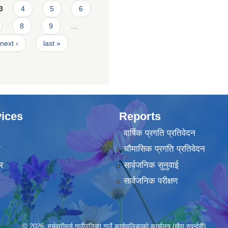
3
4
5
6
8
9
…
next ›
last »
ices
Reports
वार्षिक प्रगति प्रतिवेदन
ा
चौमासिक प्रगति प्रतिवेदन
र
सार्वजनिक सुनुवाई
सार्वजनिक परीक्षण
© 2026 मर्चवारीमाई गाउँपालिका,गाउँ कार्यपालिकाको कार्यालय (खैरा,रुपन्देही)