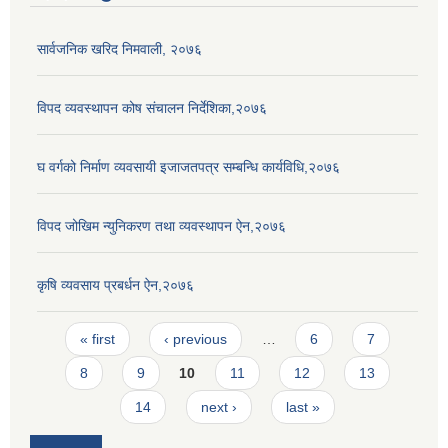
सार्वजनिक खरिद निमवाली, २०७६
विपद व्यवस्थापन कोष संचालन निर्देशिका,२०७६
घ वर्गको निर्माण व्यवसायी इजाजतपत्र सम्बन्धि कार्यविधि,२०७६
विपद जोखिम न्युनिकरण तथा व्यवस्थापन ऐन,२०७६
कृषि व्यवसाय प्रबर्धन ऐन,२०७६
Pages
« first
‹ previous
…
6
7
8
9
10
11
12
13
14
next ›
last »