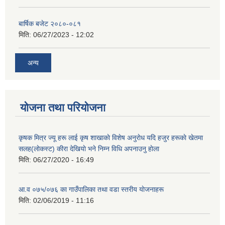
बार्षिक बजेट २०८०-०८१
मिति:
06/27/2023 - 12:02
अन्य
योजना तथा परियोजना
कृषक मित्र ज्यू हरू लाई कृष शाखाकाे विशेष अनुराेध यदि हजुर हरूकाे खेतमा
सलह(लाेकस्ट) कीरा देखियाे भने निम्न विधि अपनाउनु हाेला
मिति:
06/27/2020 - 16:49
आ‍.व ०७५/०७६ का गाउँपालिका तथा वडा स्तरीय याेजनाहरू
मिति:
02/06/2019 - 11:16