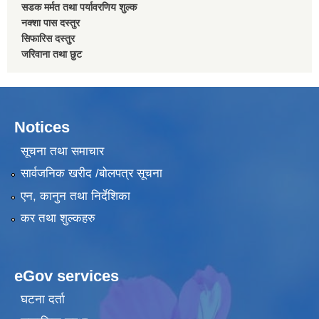
सडक मर्मत तथा पर्यावरणिय शुल्क
नक्शा पास दस्तुर
सिफारिस दस्तुर
जरिवाना तथा छुट
Notices
सूचना तथा समाचार
सार्वजनिक खरीद /बोलपत्र सूचना
एन, कानुन तथा निर्देशिका
कर तथा शुल्कहरु
eGov services
घटना दर्ता