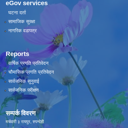
eGov services
घटना दर्ता
सामाजिक सुरक्षा
नागरिक वडापत्र
Reports
वार्षिक प्रगति प्रतिवेदन
चौमासिक प्रगति प्रतिवेदन
सार्वजनिक सुनुवाई
सार्वजनिक परीक्षण
सम्पर्क विवरण
मर्चवारी ३ रायपुर, रुपन्देही