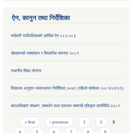
ऐन, कानुन तथा निर्देशिका
मर्चवारी गाउँपालिकाको आर्थिक ऐन ०८२-०८३
सेवाहरुको नक्शांकन र सिफारिस संयन्त्र २०८१
स्थानीय शिक्षा योजना
विद्यालय अनुदान व्यवस्थापन निर्देशिका,२०७९ (पहिलो संसोधन २०८१/०९/२९)
बालअधिकार संरक्षण, सम्बर्धन तथा प्रवधन सम्बन्धी एकिकृत कार्यविधि-२०८१
Pages
« first
‹ previous
1
2
3
4
5
6
7
8
9
…