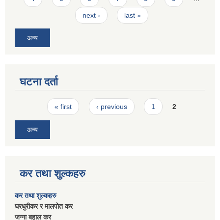
next ›
last »
अन्य
घटना दर्ता
Pages
« first
‹ previous
1
2
अन्य
कर तथा शुल्कहरु
कर तथा शुल्कहरु
घरधुरीकर र मालपाेत कर
जग्गा बहाल कर