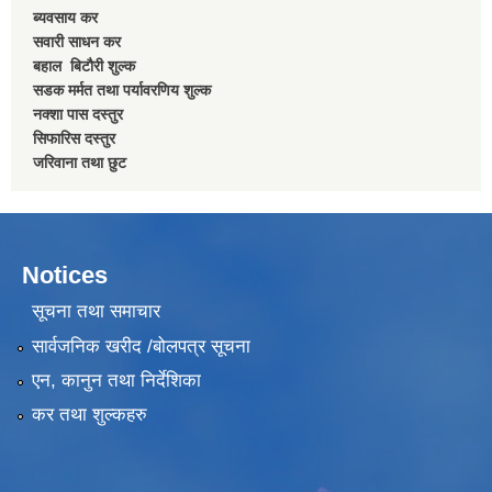
ब्यवसाय कर
सवारी साधन कर
बहाल बिटाैरी शुल्क
सडक मर्मत तथा पर्यावरणिय शुल्क
नक्शा पास दस्तुर
सिफारिस दस्तुर
जरिवाना तथा छुट
Notices
सूचना तथा समाचार
सार्वजनिक खरीद /बोलपत्र सूचना
एन, कानुन तथा निर्देशिका
कर तथा शुल्कहरु