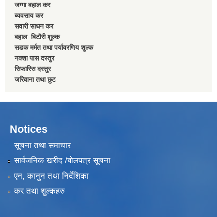
जग्गा बहाल कर
ब्यवसाय कर
सवारी साधन कर
बहाल बिटाैरी शुल्क
सडक मर्मत तथा पर्यावरणिय शुल्क
नक्शा पास दस्तुर
सिफारिस दस्तुर
जरिवाना तथा छुट
Notices
सूचना तथा समाचार
सार्वजनिक खरीद /बोलपत्र सूचना
एन, कानुन तथा निर्देशिका
कर तथा शुल्कहरु