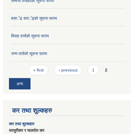
सम्बन्ध विच्छेदकाे सूचना फारम
बसार्इ सरार्इकाे सूचना फारम
विवाह दर्त्ताकाे सूचना फारम
जन्म दर्त्ताकाे सूचना फारम
Pages
« first
‹ previous
1
2
अन्य
कर तथा शुल्कहरु
कर तथा शुल्कहरु
घरधुरीकर र मालपाेत कर