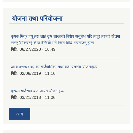
योजना तथा परियोजना
कृषक मित्र ज्यू हरू लाई कृष शाखाकाे विशेष अनुराेध यदि हजुर हरूकाे खेतमा
सलह(लाेकस्ट) कीरा देखियाे भने निम्न विधि अपनाउनु हाेला
मिति:
06/27/2020 - 16:49
आ‍.व ०७५/०७६ का गाउँपालिका तथा वडा स्तरीय याेजनाहरू
मिति:
02/06/2019 - 11:16
प्रथम गाउँसभा बाट पारित याेजनाहरू
मिति:
03/21/2018 - 11:06
अन्य