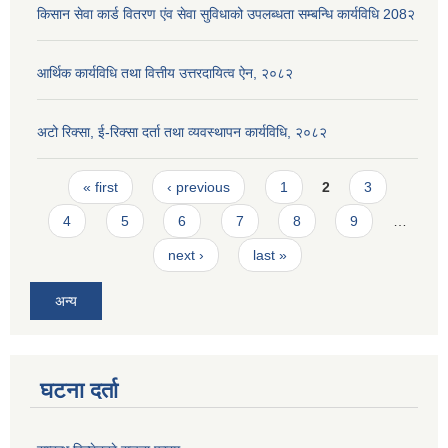
किसान सेवा कार्ड वितरण एंव सेवा सुविधाको उपलब्धता सम्बन्धि कार्यविधि 208२
आर्थिक कार्यविधि तथा वित्तीय उत्तरदायित्व ऐन, २०८२
अटो रिक्सा, ई-रिक्सा दर्ता तथा व्यवस्थापन कार्यविधि, २०८२
Pages
« first
‹ previous
1
2
3
4
5
6
7
8
9
…
next ›
last »
अन्य
घटना दर्ता