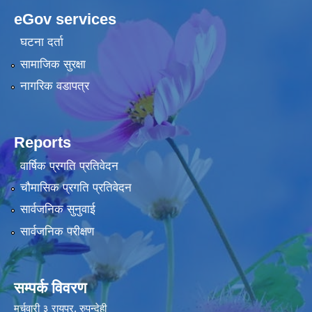
eGov services
घटना दर्ता
सामाजिक सुरक्षा
नागरिक वडापत्र
Reports
वार्षिक प्रगति प्रतिवेदन
चौमासिक प्रगति प्रतिवेदन
सार्वजनिक सुनुवाई
सार्वजनिक परीक्षण
सम्पर्क विवरण
मर्चवारी ३ रायपुर, रुपन्देही