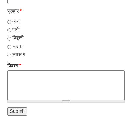
प्रकार
*
अन्य
पानी
बिजुली
सडक
स्वास्थ्य
विवरण
*