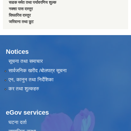
सडक मर्मत तथा पर्यावरणिय शुल्क
नक्शा पास दस्तुर
सिफारिस दस्तुर
जरिवाना तथा छुट
Notices
सूचना तथा समाचार
सार्वजनिक खरीद /बोलपत्र सूचना
एन, कानुन तथा निर्देशिका
कर तथा शुल्कहरु
eGov services
घटना दर्ता