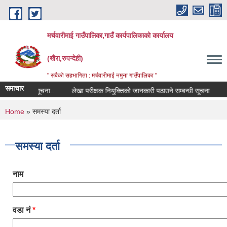
Skip to main content
मर्चवारीमाई गाउँपालिका,गाउँ कार्यपालिकाको कार्यालय
(खैरा,रुपन्देही)
" सबैको सहभागिता : मर्चवारीमाई नमुना गाउँपालिका "
समाचार
 सम्बन्धी सूचना..
लेखा परीक्षक नियुक्तिको जानकारी पठाउने सम्बन्धी सूचना
बजा
You are here
Home
» समस्या दर्ता
समस्या दर्ता
नाम
वडा नं
*