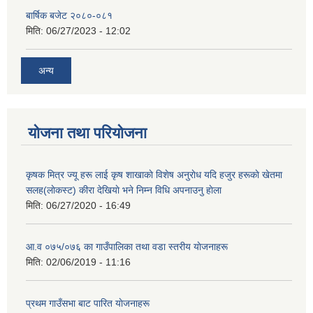
बार्षिक बजेट २०८०-०८१
मिति:
06/27/2023 - 12:02
अन्य
योजना तथा परियोजना
कृषक मित्र ज्यू हरू लाई कृष शाखाकाे विशेष अनुराेध यदि हजुर हरूकाे खेतमा
सलह(लाेकस्ट) कीरा देखियाे भने निम्न विधि अपनाउनु हाेला
मिति:
06/27/2020 - 16:49
आ‍.व ०७५/०७६ का गाउँपालिका तथा वडा स्तरीय याेजनाहरू
मिति:
02/06/2019 - 11:16
प्रथम गाउँसभा बाट पारित याेजनाहरू