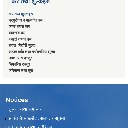
कर तथा शुल्कहरु
कर तथा शुल्कहरु
घरधुरीकर र मालपाेत कर
जग्गा बहाल कर
ब्यवसाय कर
सवारी साधन कर
बहाल बिटाैरी शुल्क
सडक मर्मत तथा पर्यावरणिय शुल्क
नक्शा पास दस्तुर
सिफारिस दस्तुर
जरिवाना तथा छुट
Notices
सूचना तथा समाचार
सार्वजनिक खरीद /बोलपत्र सूचना
एन, कानुन तथा निर्देशिका