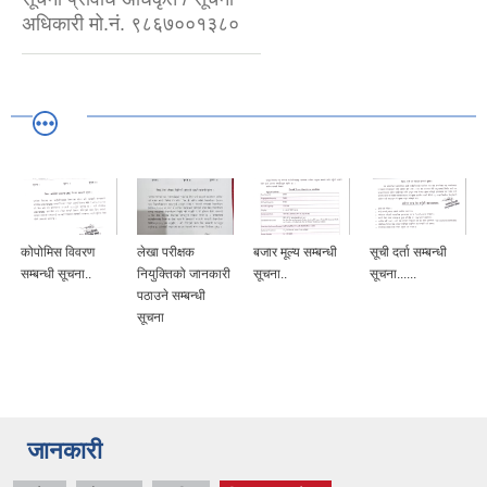
अधिकारी मो.नं. ९८६७००१३८०
कोपोमिस विवरण
लेखा परीक्षक
बजार मूल्य सम्बन्धी
सूची दर्ता सम्बन्धी
सम्बन्धी सूचना..
नियुक्तिको जानकारी
सूचना..
सूचना......
पठाउने सम्बन्धी
सूचना
जानकारी