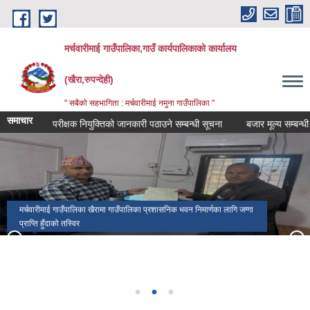
Skip to main content
मर्चवारीमाई गाउँपालिका,गाउँ कार्यपालिकाको कार्यालय
(खैरा,रुपन्देही)
" सबैको सहभागिता : मर्चवारीमाई नमुना गाउँपालिका "
समाचार
लेखा परीक्षक नियुक्तिको जानकारी पठाउने सम्बन्धी सूचना
बजार मूल्य सम्बन्धी सूचन
मर्चवारीमाई गाउँपालिका खैरामा गाउँपालिका प्रशासनिक भवन निमार्णका लागि जग्गा
प्राप्ति हुँदाको तस्विर
श्री मर्चवारीमाइकाे मन्दिर