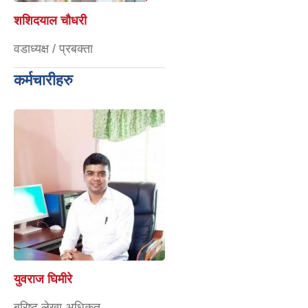
शशिदयाल चौधरी
वडाध्यक्ष / प्रबक्ता
कर्मचारीहरु
युवराज घिमीरे
बरिष्ट लेखा अधिकृत