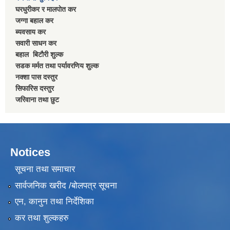
घरधुरीकर र मालपाेत कर
जग्गा बहाल कर
ब्यवसाय कर
सवारी साधन कर
बहाल बिटाैरी शुल्क
सडक मर्मत तथा पर्यावरणिय शुल्क
नक्शा पास दस्तुर
सिफारिस दस्तुर
जरिवाना तथा छुट
Notices
सूचना तथा समाचार
सार्वजनिक खरीद /बोलपत्र सूचना
एन, कानुन तथा निर्देशिका
कर तथा शुल्कहरु